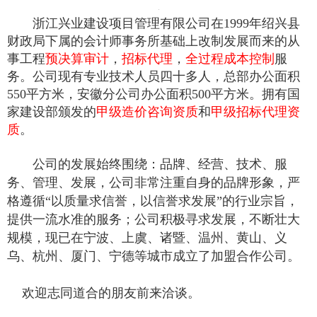
浙江兴业建设项目管理有限公司在1999年绍兴县
财政局下属的会计师事务所基础上改制发展而来的从
事工程
预决算审计
，
招标代理
，
全过程成本控制
服
务。公司现有专业技术人员四十多人，总部办公面积
550平方米，安徽分公司办公面积500平方米。拥有国
家建设部颁发的
甲级造价咨询资质
和
甲级招标代理资
质
。
公司的发展始终围绕：品牌、经营、技术、服
务、管理、发展，公司非常注重自身的品牌形象，严
格遵循“以质量求信誉，以信誉求发展”的行业宗旨，
提供一流水准的服务；公司积极寻求发展，不断壮大
规模，现已在宁波、上虞、诸暨、温州、黄山、义
乌、杭州、厦门、宁德等城市成立了加盟合作公司。
欢迎志同道合的朋友前来洽谈。