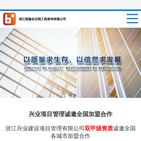
网站首页
浙江筑脸全过程工程咨询有限公司
关于我们
新闻资讯
项目信息
招聘信息
案例中心
兴业项目管理诚邀全国加盟合作
联系我们
浙江兴业建设项目管理有限公司
双甲级资质
诚邀全国
各城市加盟合作