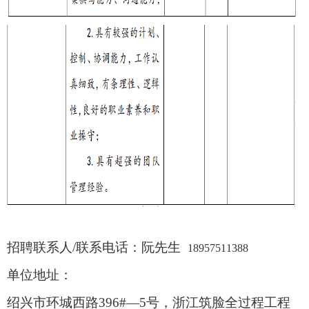
招聘联系人
/
联系电话：
阮
先生
18957511388
单位地址：
绍兴市环城西路
396#—5号
，
浙江筑脸全过程工程