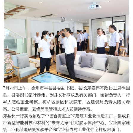
7
月
日上午，徐州市丰县县委副书记、县长郑春伟率政协主席徐国
29
良、县委副书记叶黎伟、副县长孙厚权及有关部门、镇街负责人一行
人莅临宝业考察。柯桥区副区长祝静芝、区建设局负责人陪同考
46
察。公司庞董、夏锋等高管和技术人员接待考察。
郑县长一行实地参观了中德合资宝业
PC
建筑工业化制造工厂、集成多
种新型智能科技和材料的“未来之家”住宅展示体验中心、宝业国家建
筑工业化节能研究实验平台和宝业新农村工业化住宅样板房项目。