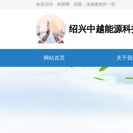
欢迎访问
筑脸网
筑脸，连接建筑的一切
绍兴中越能源科
网站首页
关于我