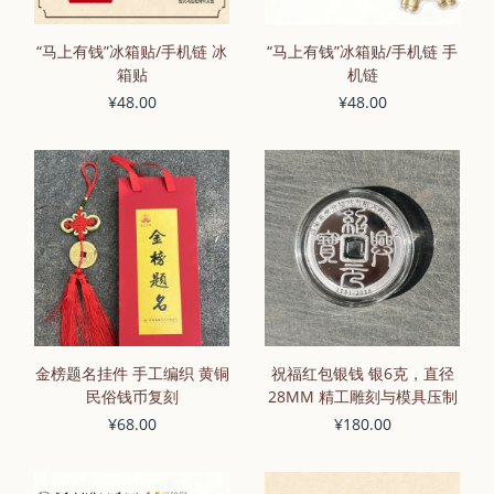
“马上有钱”冰箱贴/手机链 冰
“马上有钱”冰箱贴/手机链 手
箱贴
机链
¥48.00
¥48.00
金榜题名挂件 手工编织 黄铜
祝福红包银钱 银6克，直径
民俗钱币复刻
28MM 精工雕刻与模具压制
¥68.00
¥180.00