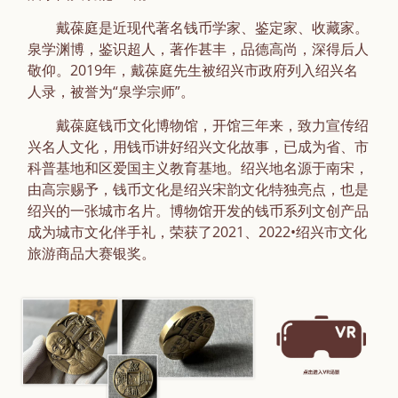
戴葆庭是近现代著名钱币学家、鉴定家、收藏家。
泉学渊博，鉴识超人，著作甚丰，品德高尚，深得后人
敬仰。2019年，戴葆庭先生被绍兴市政府列入绍兴名
人录，被誉为“泉学宗师”。
戴葆庭钱币文化博物馆，开馆三年来，致力宣传绍
兴名人文化，用钱币讲好绍兴文化故事，已成为省、市
科普基地和区爱国主义教育基地。绍兴地名源于南宋，
由高宗赐予，钱币文化是绍兴宋韵文化特独亮点，也是
绍兴的一张城市名片。博物馆开发的钱币系列文创产品
成为城市文化伴手礼，荣获了2021、2022•绍兴市文化
旅游商品大赛银奖。