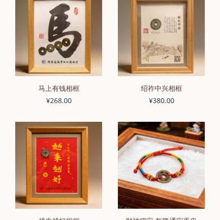
马上有钱相框
绍祚中兴相框
¥268.00
¥380.00