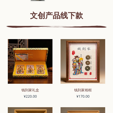
文创产品线下款
钱到家礼盒
钱到家相框
¥220.00
¥170.00