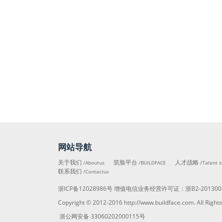
网站导航
关于我们
筑脸平台
人才战略
/Aboutus
/BUILDFACE
/Talent s
联系我们
/Contactus
浙ICP备12028986号
增值电信业务经营许可证：
浙B2-201300
Copyright © 2012-2016
http://www.buildface.com
. All R
浙公网安备 33060202000115号