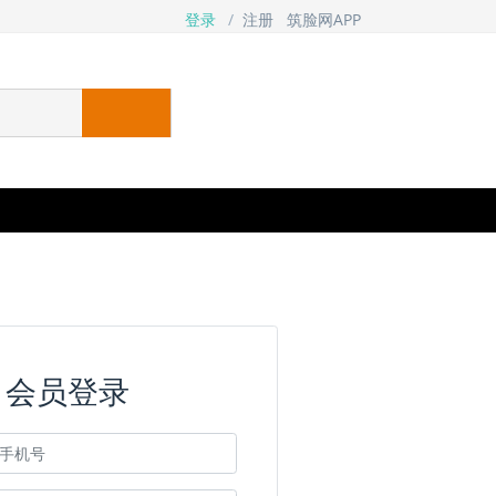
登录
/
注册
筑脸网APP
会员登录