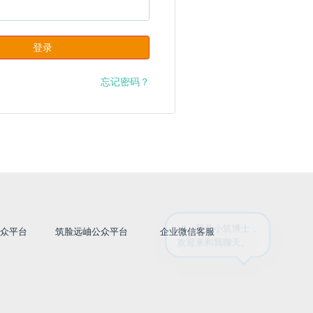
登录
忘记密码？
HI，我是小筑博士，
公众平台
筑脸远岫公众平台
企业微信客服
欢迎来和我聊天。