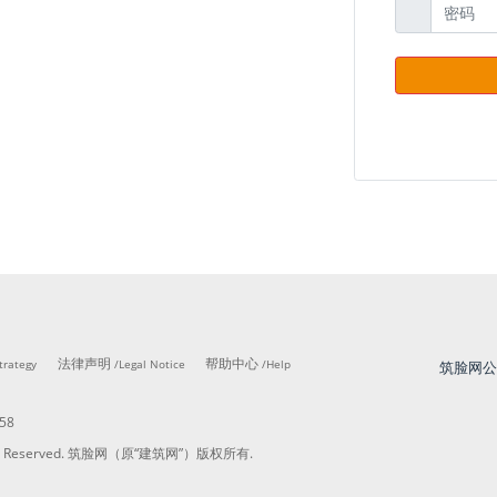
法律声明
帮助中心
trategy
/Legal Notice
/Help
筑脸网
58
ights Reserved. 筑脸网（原“建筑网”）版权所有.