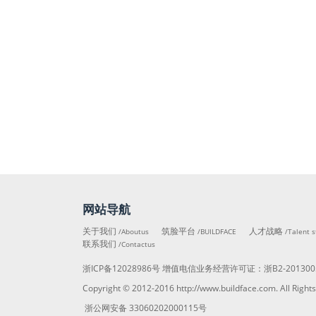
网站导航
关于我们
筑脸平台
人才战略
/Aboutus
/BUILDFACE
/Talent s
联系我们
/Contactus
浙ICP备12028986号
增值电信业务经营许可证：
浙B2-201300
Copyright © 2012-2016
http://www.buildface.com
. All R
浙公网安备 33060202000115号