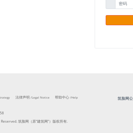
法律声明
帮助中心
trategy
/Legal Notice
/Help
58
ights Reserved. 筑脸网（原“建筑网”）版权所有.
筑脸网