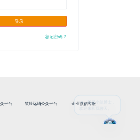
登录
忘记密码？
HI，我是小筑博士，
企业微信客服
欢迎来和我聊天。
公众平台
筑脸远岫公众平台