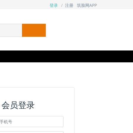
登录
/
注册
筑脸网APP
会员登录