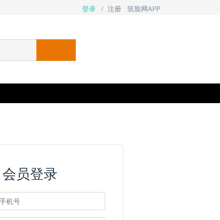
登录
/
注册
筑脸网APP
会员登录