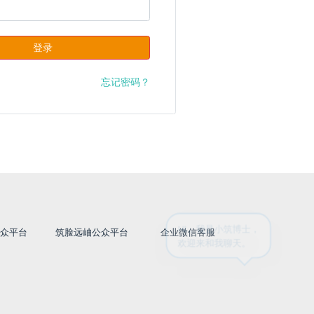
登录
忘记密码？
HI，我是小筑博士，
公众平台
筑脸远岫公众平台
企业微信客服
欢迎来和我聊天。