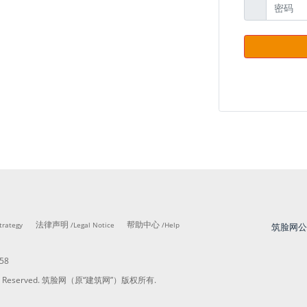
法律声明
帮助中心
trategy
/Legal Notice
/Help
筑脸网
58
ights Reserved. 筑脸网（原“建筑网”）版权所有.