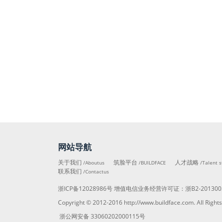
网站导航
关于我们
筑脸平台
人才战略
/Aboutus
/BUILDFACE
/Talent s
联系我们
/Contactus
浙ICP备12028986号
增值电信业务经营许可证：
浙B2-201300
Copyright © 2012-2016
http://www.buildface.com
. All R
浙公网安备 33060202000115号