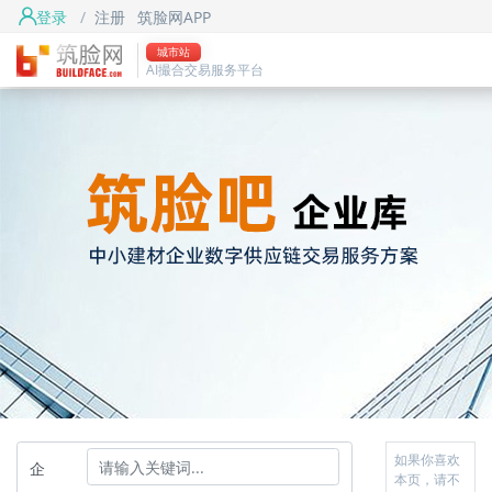
登录
/
注册
筑脸网APP
城市站
AI撮合交易服务平台
如果你喜欢
企
本页，请不