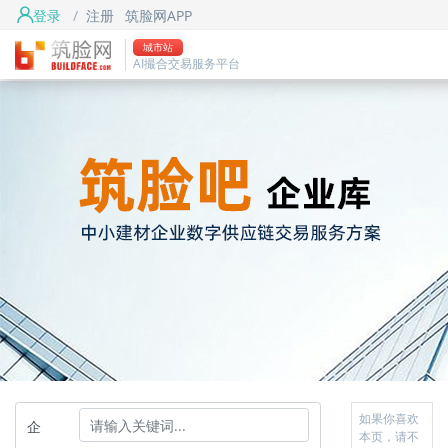
登录
/
注册
筑脸网APP
城市站
AI撮合交易服务平台
如果你喜欢
企
本页，请不