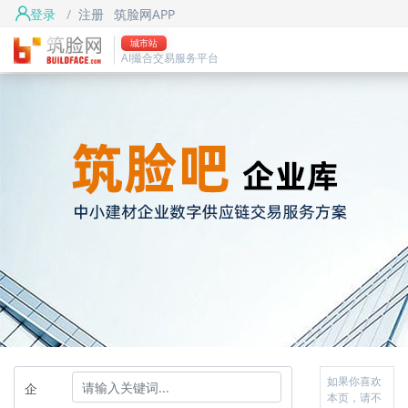
登录
/
注册
筑脸网APP
城市站
AI撮合交易服务平台
如果你喜欢
企
本页，请不