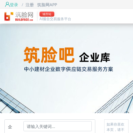
登录
/
注册
筑脸网APP
城市站
AI撮合交易服务平台
如果你喜欢
企
本页，请不