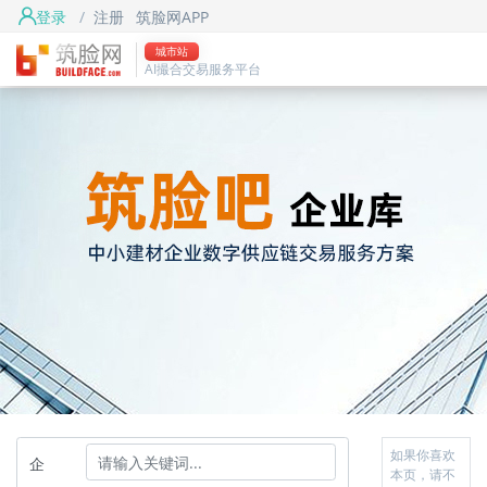
登录
/
注册
筑脸网APP
城市站
AI撮合交易服务平台
如果你喜欢
企
本页，请不