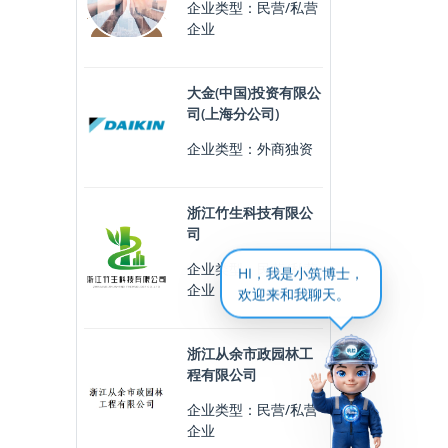
企业类型：民营/私营
企业
大金(中国)投资有限公
司(上海分公司)
企业类型：外商独资
浙江竹生科技有限公
司
企业类型：民营/私营
HI，我是小筑博士，
企业
欢迎来和我聊天。
浙江从余市政园林工
程有限公司
企业类型：民营/私营
企业