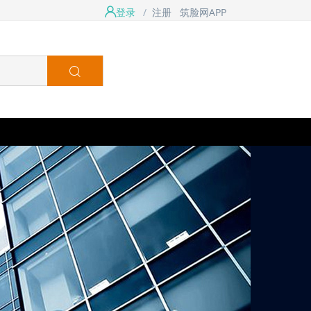
登录
/
注册
筑脸网APP