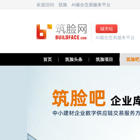
欢迎访问
筑脸
AI撮合交易服务平台
城市站
AI撮合交易服务平台
首页
筑脸头条
筑脸项目
筑脸吧