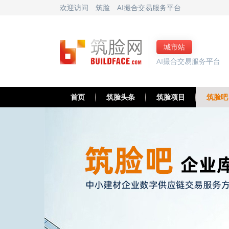
欢迎访问
筑脸
AI撮合交易服务平台
城市站
AI撮合交易服务平台
首页
筑脸头条
筑脸项目
筑脸吧