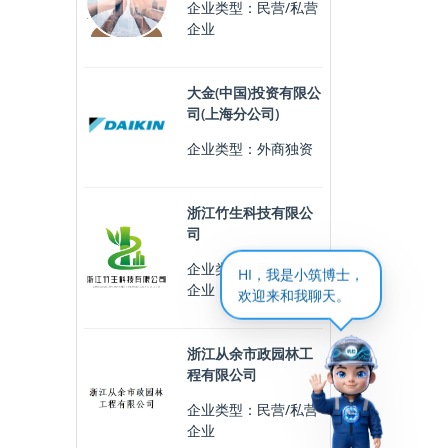
企业类型：民营/私营
企业
大金(中国)投资有限公
司(上海分公司)
企业类型：外商独资
浙江竹生科技有限公
司
企业类型：民营/私营
HI，我是小筑博士，
企业
欢迎来和我聊天。
浙江从余市政园林工
程有限公司
企业类型：民营/私营
企业