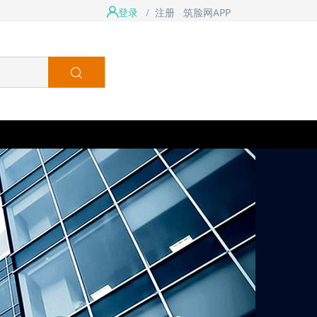
登录
/
注册
筑脸网APP