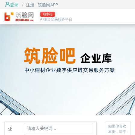
登录
/
注册
筑脸网APP
城市站
AI撮合交易服务平台
如果你喜欢
企
本页，请不