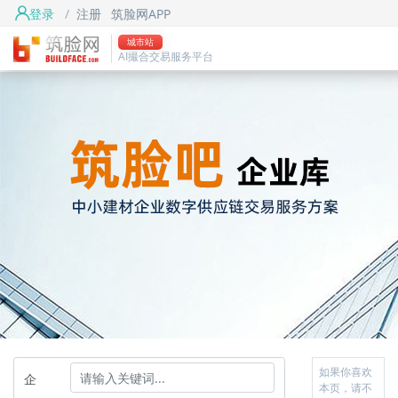
登录
/
注册
筑脸网APP
城市站
AI撮合交易服务平台
如果你喜欢
企
本页，请不