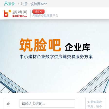
登录
/
注册
筑脸网APP
城市站
AI撮合交易服务平台
如果你喜欢
企
本页，请不