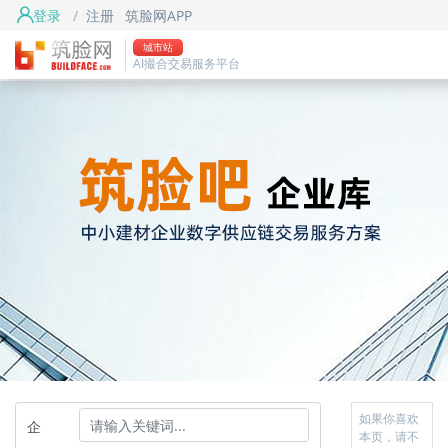
登录
/
注册
筑脸网APP
城市站
AI撮合交易服务平台
如果你喜欢
企
本页，请不