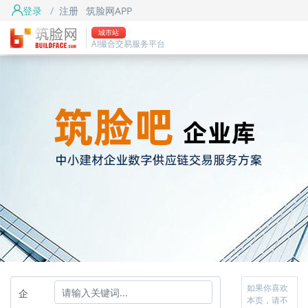
登录
/
注册
筑脸网APP
城市站
AI撮合交易服务平台
如果你喜欢
企
本页，请不