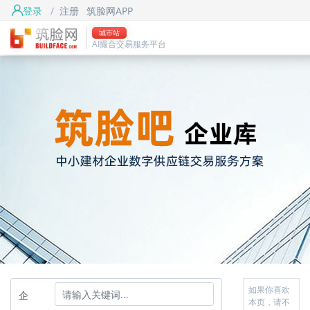
登录
/
注册
筑脸网APP
城市站
AI撮合交易服务平台
如果你喜欢
企
本页，请不