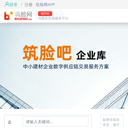
登录
/
注册
筑脸网APP
城市站
AI撮合交易服务平台
如果你喜欢
企
本页，请不