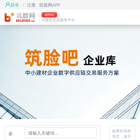
登录
/
注册
筑脸网APP
城市站
AI撮合交易服务平台
如果你喜欢
企
本页，请不