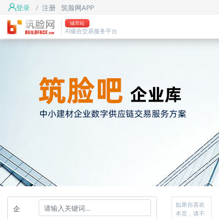
登录
/
注册
筑脸网APP
城市站
AI撮合交易服务平台
如果你喜欢
企
本页，请不