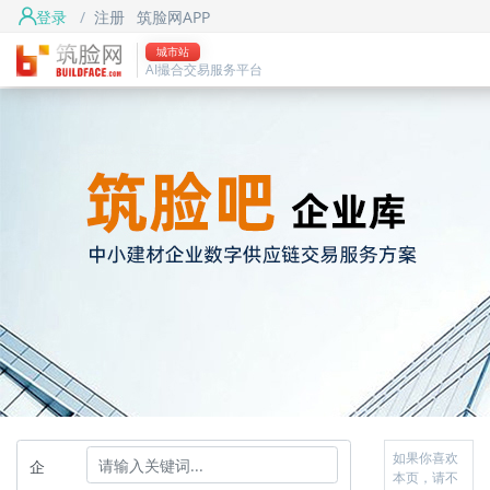
登录
/
注册
筑脸网APP
城市站
AI撮合交易服务平台
如果你喜欢
企
本页，请不