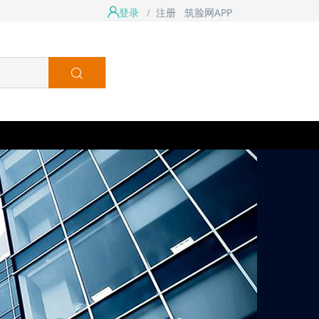
登录
/
注册
筑脸网APP