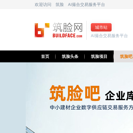
欢迎访问
筑脸
AI撮合交易服务平台
城市站
AI撮合交易服务平台
首页
筑脸头条
筑脸项目
筑脸吧