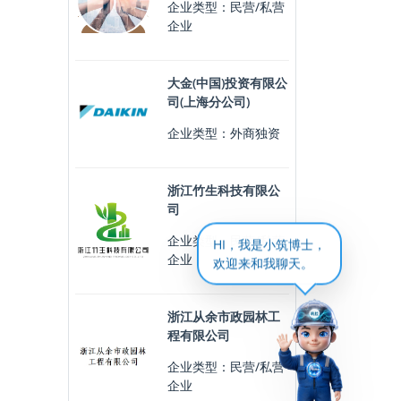
企业类型：民营/私营
企业
大金(中国)投资有限公
司(上海分公司)
企业类型：外商独资
浙江竹生科技有限公
司
企业类型：民营/私营
HI，我是小筑博士，
企业
欢迎来和我聊天。
浙江从余市政园林工
程有限公司
企业类型：民营/私营
企业