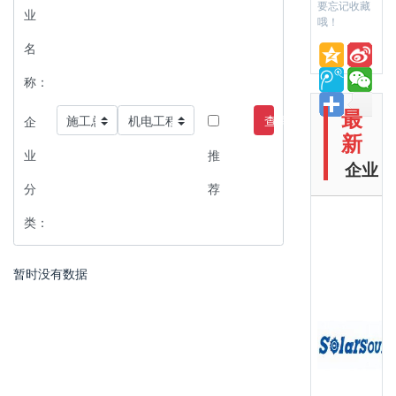
要忘记收藏
业
哦！
名
称：
最
查询
企
新
业
推
企业
分
荐
类：
暂时没有数据