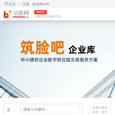
登录
/
注册
筑脸网APP
城市站
AI撮合交易服务平台
如果你喜欢
企
本页，请不