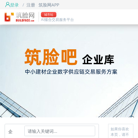
登录
/
注册
筑脸网APP
城市站
AI撮合交易服务平台
如果你喜欢
企
本页，请不