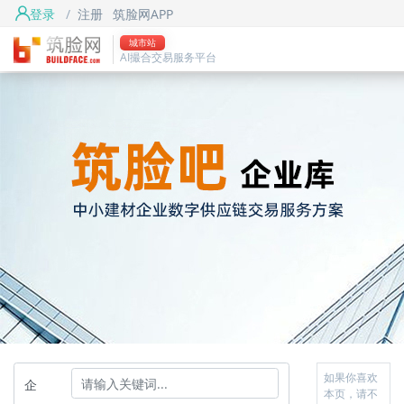
登录
/
注册
筑脸网APP
城市站
AI撮合交易服务平台
如果你喜欢
企
本页，请不