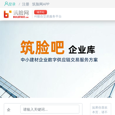
登录
/
注册
筑脸网APP
城市站
AI撮合交易服务平台
如果你喜欢
企
本页，请不