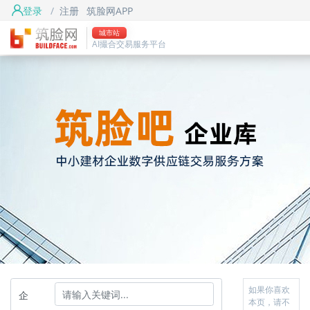
登录
/
注册
筑脸网APP
城市站
AI撮合交易服务平台
如果你喜欢
企
本页，请不