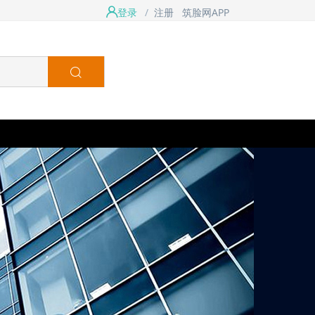
登录
/
注册
筑脸网APP