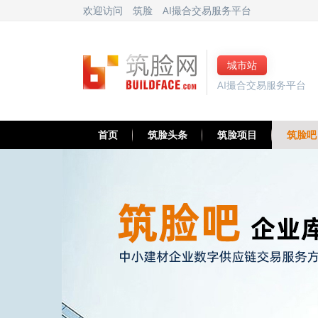
欢迎访问
筑脸
AI撮合交易服务平台
城市站
AI撮合交易服务平台
首页
筑脸头条
筑脸项目
筑脸吧