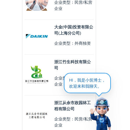
企业类型：民营/私营
企业
大金(中国)投资有限公
司(上海分公司)
企业类型：外商独资
浙江竹生科技有限公
司
企业类型：民营/私营
HI，我是小筑博士，
企业
欢迎来和我聊天。
浙江从余市政园林工
程有限公司
企业类型：民营/私营
企业