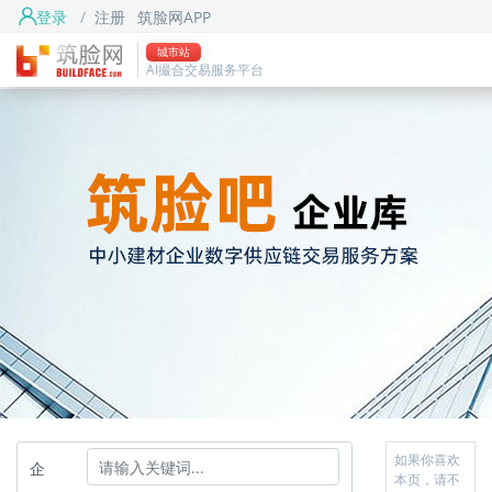
登录
/
注册
筑脸网APP
城市站
AI撮合交易服务平台
如果你喜欢
企
本页，请不