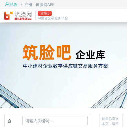
登录
/
注册
筑脸网APP
城市站
AI撮合交易服务平台
如果你喜欢
企
本页，请不