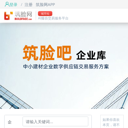
登录
/
注册
筑脸网APP
城市站
AI撮合交易服务平台
如果你喜欢
企
本页，请不