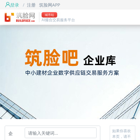
登录
/
注册
筑脸网APP
城市站
AI撮合交易服务平台
如果你喜欢
企
本页，请不