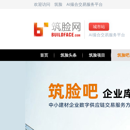
欢迎访问
筑脸
AI撮合交易服务平台
城市站
AI撮合交易服务平台
首页
筑脸头条
筑脸项目
筑脸吧