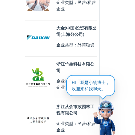
企业类型：民营/私营
企业
大金(中国)投资有限公
司(上海分公司)
企业类型：外商独资
浙江竹生科技有限公
司
企业类型：民营/私营
HI，我是小筑博士，
企业
欢迎来和我聊天。
浙江从余市政园林工
程有限公司
企业类型：民营/私营
企业