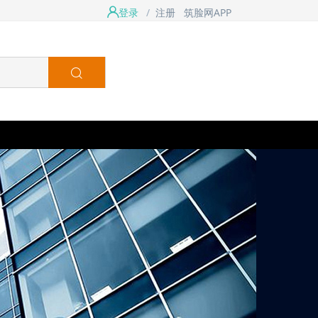
登录
/
注册
筑脸网APP