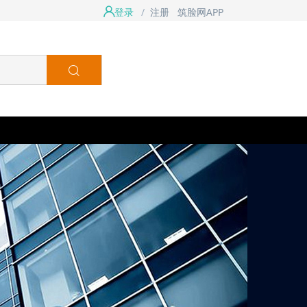
登录
/
注册
筑脸网APP