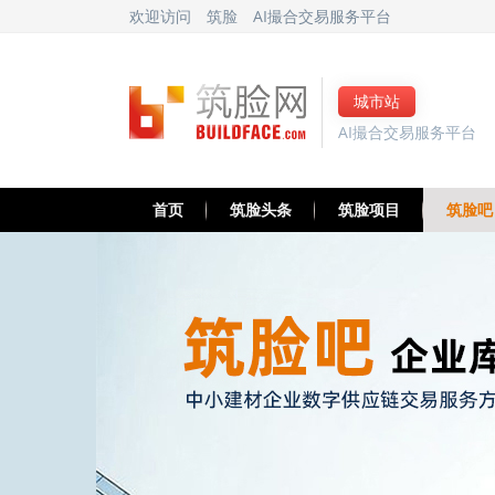
欢迎访问
筑脸
AI撮合交易服务平台
城市站
AI撮合交易服务平台
首页
筑脸头条
筑脸项目
筑脸吧