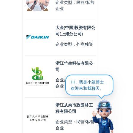
企业类型：民营/私营
企业
大金(中国)投资有限公
司(上海分公司)
企业类型：外商独资
浙江竹生科技有限公
司
企业类型：民营/私营
HI，我是小筑博士，
企业
欢迎来和我聊天。
浙江从余市政园林工
程有限公司
企业类型：民营/私营
企业