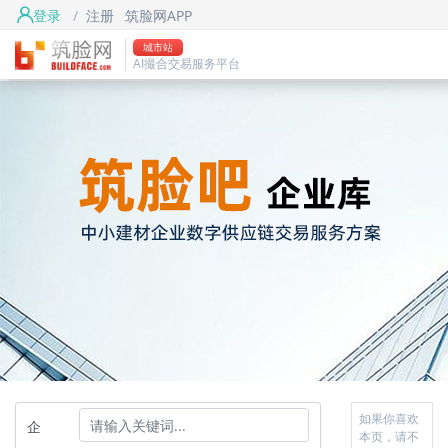
登录
/
注册
筑脸网APP
城市站
AI撮合交易服务平台
如果你喜欢
企
本页，请不