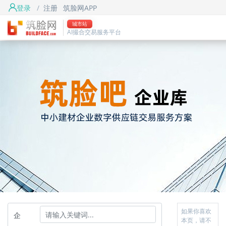
登录
/
注册
筑脸网APP
城市站
AI撮合交易服务平台
如果你喜欢
企
本页，请不