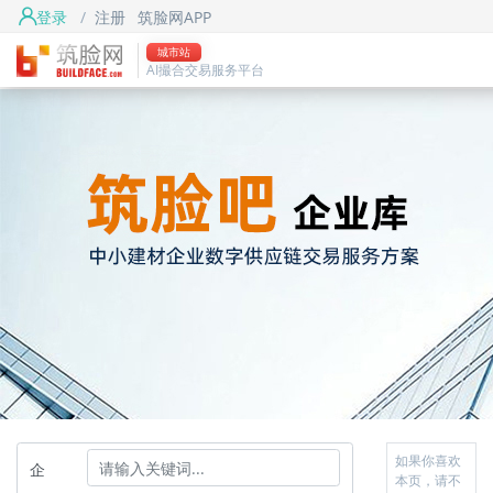
登录
/
注册
筑脸网APP
城市站
AI撮合交易服务平台
如果你喜欢
企
本页，请不