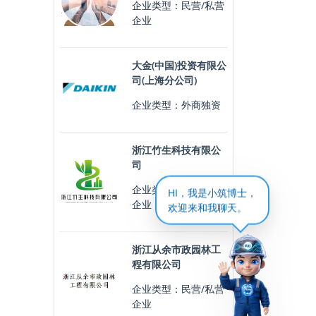
企业类型：民营/私营
企业
大金(中国)投资有限公
司(上海分公司)
企业类型：外商独资
浙江竹生科技有限公
司
企业类型：民营/私营
HI，我是小筑博士，
企业
欢迎来和我聊天。
浙江从余市政园林工
程有限公司
企业类型：民营/私营
企业