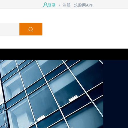
登录
/
注册
筑脸网APP