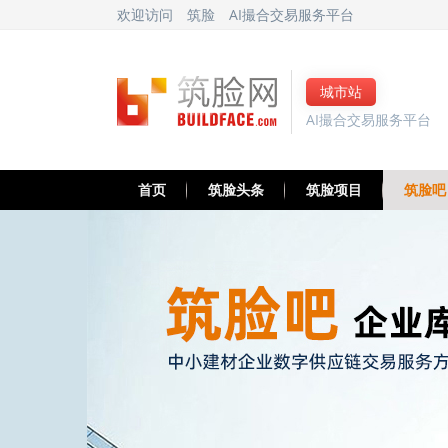
欢迎访问
筑脸
AI撮合交易服务平台
城市站
AI撮合交易服务平台
首页
筑脸头条
筑脸项目
筑脸吧