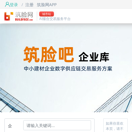
登录
/
注册
筑脸网APP
城市站
AI撮合交易服务平台
如果你喜欢
企
本页，请不