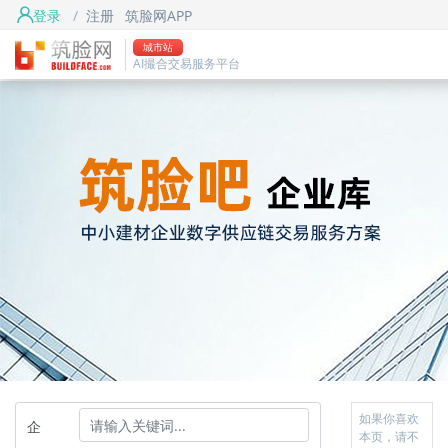
登录
/
注册
筑脸网APP
城市站
AI撮合交易服务平台
如果你喜欢
企
本页，请不