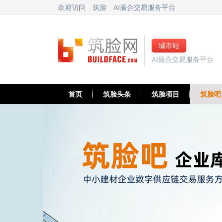
欢迎访问
筑脸
AI撮合交易服务平台
城市站
AI撮合交易服务平台
首页
筑脸头条
筑脸项目
筑脸吧