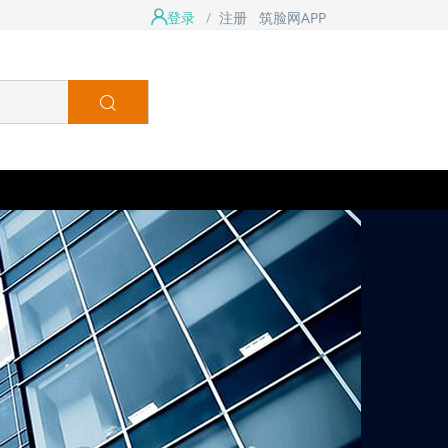
登录
/
注册
筑脸网APP