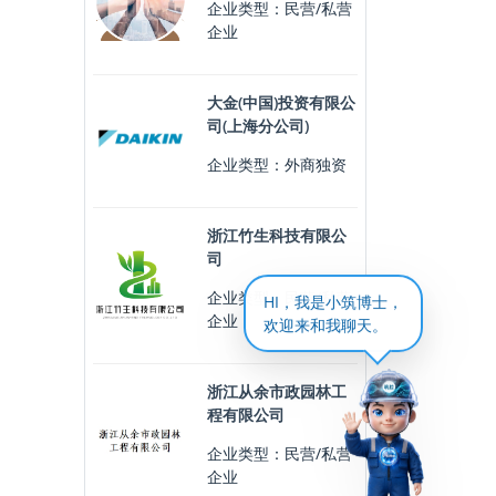
企业类型：民营/私营
企业
大金(中国)投资有限公
司(上海分公司)
企业类型：外商独资
浙江竹生科技有限公
司
企业类型：民营/私营
HI，我是小筑博士，
企业
欢迎来和我聊天。
浙江从余市政园林工
程有限公司
企业类型：民营/私营
企业