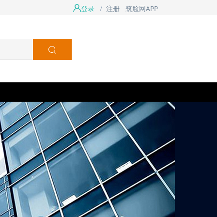
登录
/
注册
筑脸网APP