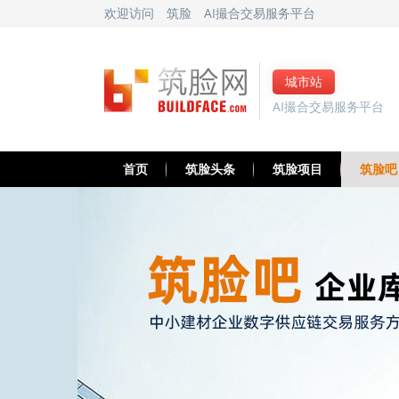
欢迎访问
筑脸
AI撮合交易服务平台
城市站
AI撮合交易服务平台
首页
筑脸头条
筑脸项目
筑脸吧