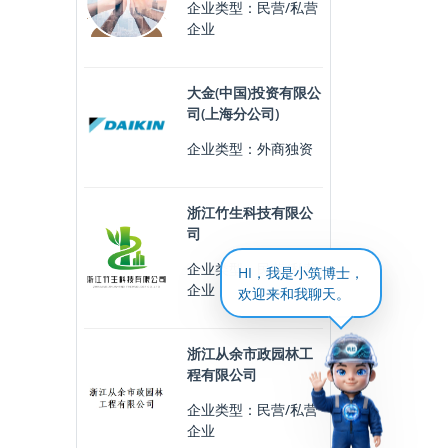
企业类型：民营/私营
企业
大金(中国)投资有限公
司(上海分公司)
企业类型：外商独资
浙江竹生科技有限公
司
企业类型：民营/私营
HI，我是小筑博士，
企业
欢迎来和我聊天。
浙江从余市政园林工
程有限公司
企业类型：民营/私营
企业