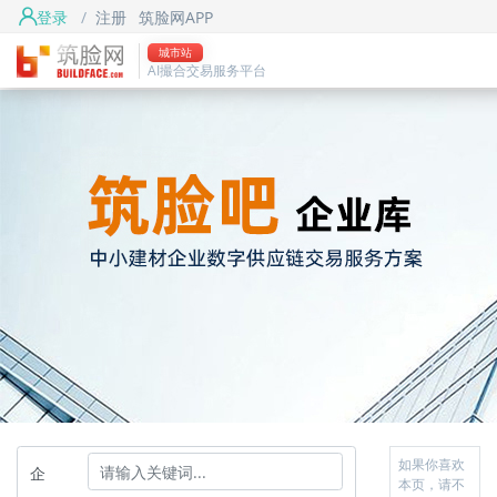
登录
/
注册
筑脸网APP
城市站
AI撮合交易服务平台
如果你喜欢
企
本页，请不