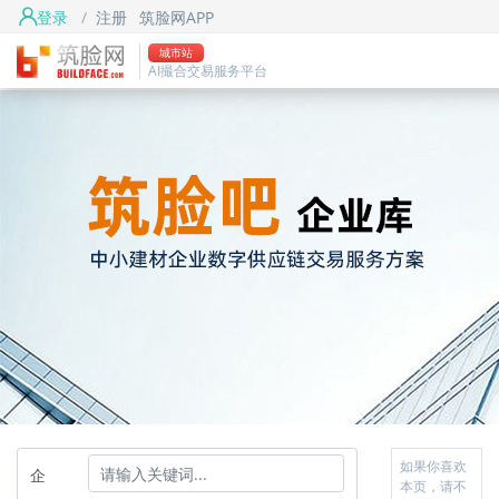
登录
/
注册
筑脸网APP
城市站
AI撮合交易服务平台
如果你喜欢
企
本页，请不