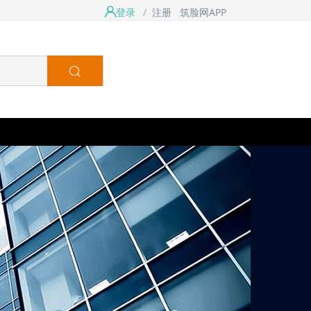
登录
/
注册
筑脸网APP