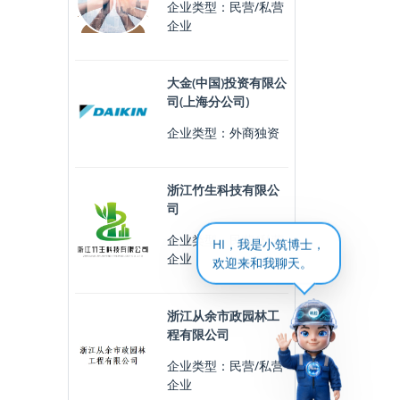
企业类型：民营/私营
企业
大金(中国)投资有限公
司(上海分公司)
企业类型：外商独资
浙江竹生科技有限公
司
企业类型：民营/私营
HI，我是小筑博士，
企业
欢迎来和我聊天。
浙江从余市政园林工
程有限公司
企业类型：民营/私营
企业