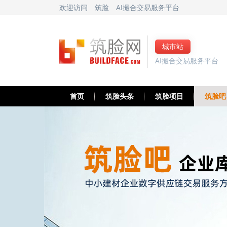
欢迎访问
筑脸
AI撮合交易服务平台
城市站
AI撮合交易服务平台
首页
筑脸头条
筑脸项目
筑脸吧