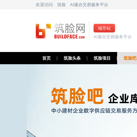
欢迎访问
筑脸
AI撮合交易服务平台
城市站
AI撮合交易服务平台
首页
筑脸头条
筑脸项目
筑脸吧