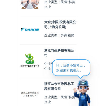
企业类型：民营/私营
企业
大金(中国)投资有限公
司(上海分公司)
企业类型：外商独资
浙江竹生科技有限公
司
企业类型：民营/私营
HI，我是小筑博士，
企业
欢迎来和我聊天。
浙江从余市政园林工
程有限公司
企业类型：民营/私营
企业