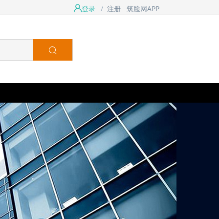
登录
/
注册
筑脸网APP